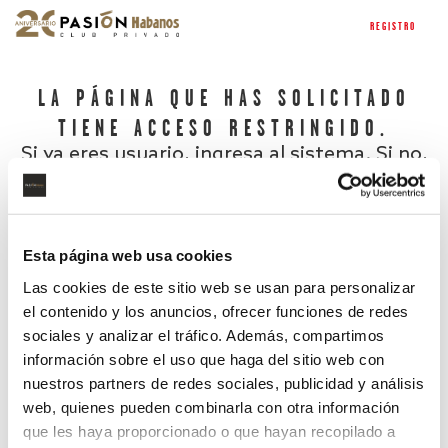
REGISTRO
LA PÁGINA QUE HAS SOLICITADO
TIENE ACCESO RESTRINGIDO.
Si ya eres usuario, ingresa al sistema. Si no,
regístrate.
Esta página web usa cookies
Las cookies de este sitio web se usan para personalizar
el contenido y los anuncios, ofrecer funciones de redes
sociales y analizar el tráfico. Además, compartimos
información sobre el uso que haga del sitio web con
nuestros partners de redes sociales, publicidad y análisis
¿Has olvidado tu contraseña?
web, quienes pueden combinarla con otra información
que les haya proporcionado o que hayan recopilado a