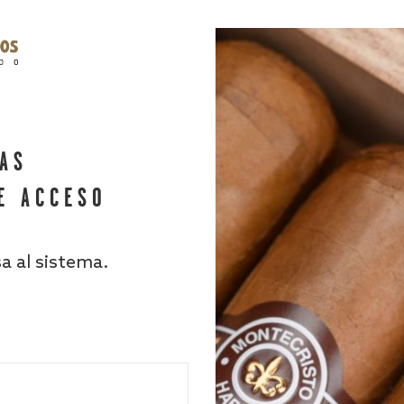
HAS
E ACCESO
sa al sistema.