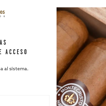
HAS
E ACCESO
sa al sistema.