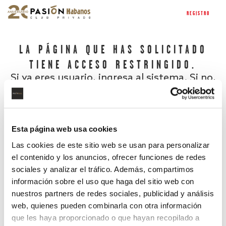
REGISTRO
LA PÁGINA QUE HAS SOLICITADO
TIENE ACCESO RESTRINGIDO.
Si ya eres usuario, ingresa al sistema. Si no,
regístrate.
Esta página web usa cookies
Las cookies de este sitio web se usan para personalizar
el contenido y los anuncios, ofrecer funciones de redes
sociales y analizar el tráfico. Además, compartimos
información sobre el uso que haga del sitio web con
nuestros partners de redes sociales, publicidad y análisis
¿Has olvidado tu contraseña?
web, quienes pueden combinarla con otra información
que les haya proporcionado o que hayan recopilado a