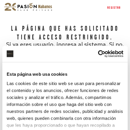
REGISTRO
LA PÁGINA QUE HAS SOLICITADO
TIENE ACCESO RESTRINGIDO.
Si ya eres usuario, ingresa al sistema. Si no,
regístrate.
Esta página web usa cookies
Las cookies de este sitio web se usan para personalizar
el contenido y los anuncios, ofrecer funciones de redes
sociales y analizar el tráfico. Además, compartimos
información sobre el uso que haga del sitio web con
nuestros partners de redes sociales, publicidad y análisis
¿Has olvidado tu contraseña?
web, quienes pueden combinarla con otra información
que les haya proporcionado o que hayan recopilado a