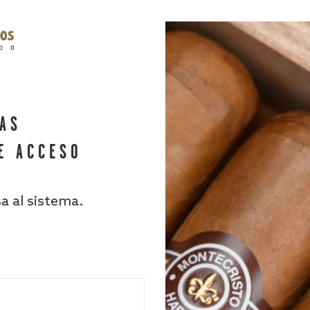
HAS
E ACCESO
sa al sistema.