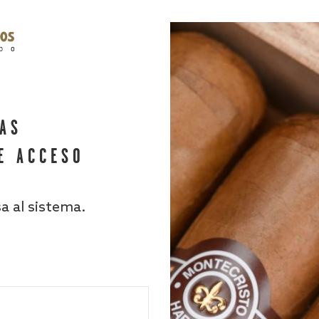
HAS
E ACCESO
sa al sistema.