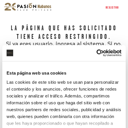
REGISTRO
LA PÁGINA QUE HAS SOLICITADO
TIENE ACCESO RESTRINGIDO.
Si ya eres usuario, ingresa al sistema. Si no,
regístrate.
Esta página web usa cookies
Las cookies de este sitio web se usan para personalizar
el contenido y los anuncios, ofrecer funciones de redes
sociales y analizar el tráfico. Además, compartimos
información sobre el uso que haga del sitio web con
nuestros partners de redes sociales, publicidad y análisis
¿Has olvidado tu contraseña?
web, quienes pueden combinarla con otra información
que les haya proporcionado o que hayan recopilado a