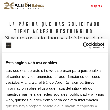
REGISTRO
LA PÁGINA QUE HAS SOLICITADO
TIENE ACCESO RESTRINGIDO.
Si ya eres usuario, ingresa al sistema. Si no,
regístrate.
Esta página web usa cookies
Las cookies de este sitio web se usan para personalizar
el contenido y los anuncios, ofrecer funciones de redes
sociales y analizar el tráfico. Además, compartimos
información sobre el uso que haga del sitio web con
nuestros partners de redes sociales, publicidad y análisis
¿Has olvidado tu contraseña?
web, quienes pueden combinarla con otra información
que les haya proporcionado o que hayan recopilado a