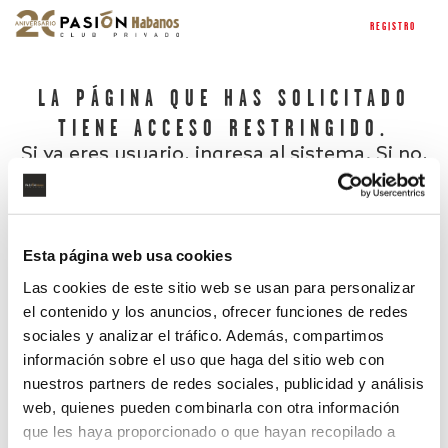
REGISTRO
LA PÁGINA QUE HAS SOLICITADO
TIENE ACCESO RESTRINGIDO.
Si ya eres usuario, ingresa al sistema. Si no,
regístrate.
Esta página web usa cookies
Las cookies de este sitio web se usan para personalizar
el contenido y los anuncios, ofrecer funciones de redes
sociales y analizar el tráfico. Además, compartimos
información sobre el uso que haga del sitio web con
nuestros partners de redes sociales, publicidad y análisis
¿Has olvidado tu contraseña?
web, quienes pueden combinarla con otra información
que les haya proporcionado o que hayan recopilado a