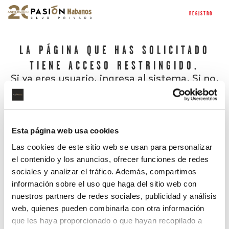
REGISTRO
LA PÁGINA QUE HAS SOLICITADO
TIENE ACCESO RESTRINGIDO.
Si ya eres usuario, ingresa al sistema. Si no,
regístrate.
Esta página web usa cookies
Las cookies de este sitio web se usan para personalizar
el contenido y los anuncios, ofrecer funciones de redes
sociales y analizar el tráfico. Además, compartimos
información sobre el uso que haga del sitio web con
nuestros partners de redes sociales, publicidad y análisis
¿Has olvidado tu contraseña?
web, quienes pueden combinarla con otra información
que les haya proporcionado o que hayan recopilado a