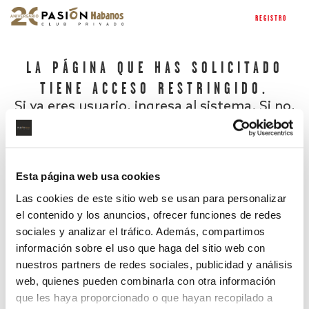
REGISTRO
LA PÁGINA QUE HAS SOLICITADO
TIENE ACCESO RESTRINGIDO.
Si ya eres usuario, ingresa al sistema. Si no,
regístrate.
Esta página web usa cookies
Las cookies de este sitio web se usan para personalizar
el contenido y los anuncios, ofrecer funciones de redes
sociales y analizar el tráfico. Además, compartimos
información sobre el uso que haga del sitio web con
nuestros partners de redes sociales, publicidad y análisis
¿Has olvidado tu contraseña?
web, quienes pueden combinarla con otra información
que les haya proporcionado o que hayan recopilado a