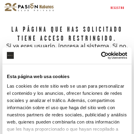
REGISTRO
LA PÁGINA QUE HAS SOLICITADO
TIENE ACCESO RESTRINGIDO.
Si ya eres usuario, ingresa al sistema. Si no,
regístrate.
Esta página web usa cookies
Las cookies de este sitio web se usan para personalizar
el contenido y los anuncios, ofrecer funciones de redes
sociales y analizar el tráfico. Además, compartimos
información sobre el uso que haga del sitio web con
nuestros partners de redes sociales, publicidad y análisis
¿Has olvidado tu contraseña?
web, quienes pueden combinarla con otra información
que les haya proporcionado o que hayan recopilado a