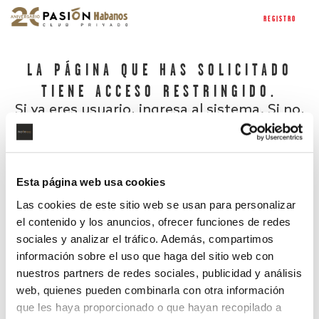
REGISTRO
LA PÁGINA QUE HAS SOLICITADO
TIENE ACCESO RESTRINGIDO.
Si ya eres usuario, ingresa al sistema. Si no,
regístrate.
Esta página web usa cookies
Las cookies de este sitio web se usan para personalizar
el contenido y los anuncios, ofrecer funciones de redes
sociales y analizar el tráfico. Además, compartimos
información sobre el uso que haga del sitio web con
nuestros partners de redes sociales, publicidad y análisis
¿Has olvidado tu contraseña?
web, quienes pueden combinarla con otra información
que les haya proporcionado o que hayan recopilado a