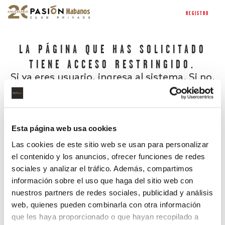
REGISTRO
LA PÁGINA QUE HAS SOLICITADO
TIENE ACCESO RESTRINGIDO.
Si ya eres usuario, ingresa al sistema. Si no,
regístrate.
Esta página web usa cookies
Las cookies de este sitio web se usan para personalizar
el contenido y los anuncios, ofrecer funciones de redes
sociales y analizar el tráfico. Además, compartimos
información sobre el uso que haga del sitio web con
nuestros partners de redes sociales, publicidad y análisis
¿Has olvidado tu contraseña?
web, quienes pueden combinarla con otra información
que les haya proporcionado o que hayan recopilado a