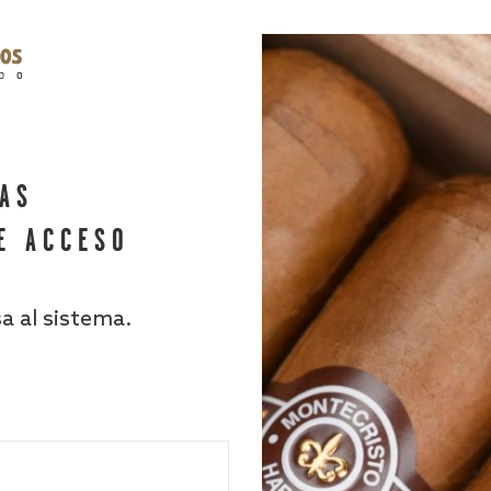
HAS
E ACCESO
sa al sistema.