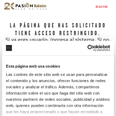
REGISTRO
LA PÁGINA QUE HAS SOLICITADO
TIENE ACCESO RESTRINGIDO.
Si ya eres usuario, ingresa al sistema. Si no,
regístrate.
Esta página web usa cookies
Las cookies de este sitio web se usan para personalizar
el contenido y los anuncios, ofrecer funciones de redes
sociales y analizar el tráfico. Además, compartimos
información sobre el uso que haga del sitio web con
nuestros partners de redes sociales, publicidad y análisis
¿Has olvidado tu contraseña?
web, quienes pueden combinarla con otra información
que les haya proporcionado o que hayan recopilado a