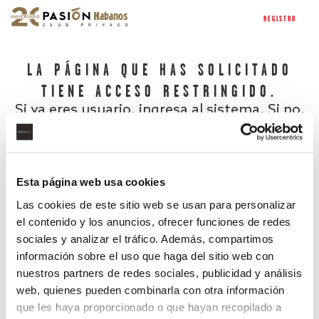
REGISTRO
LA PÁGINA QUE HAS SOLICITADO
TIENE ACCESO RESTRINGIDO.
Si ya eres usuario, ingresa al sistema. Si no,
regístrate.
Esta página web usa cookies
Las cookies de este sitio web se usan para personalizar
el contenido y los anuncios, ofrecer funciones de redes
sociales y analizar el tráfico. Además, compartimos
información sobre el uso que haga del sitio web con
nuestros partners de redes sociales, publicidad y análisis
¿Has olvidado tu contraseña?
web, quienes pueden combinarla con otra información
que les haya proporcionado o que hayan recopilado a