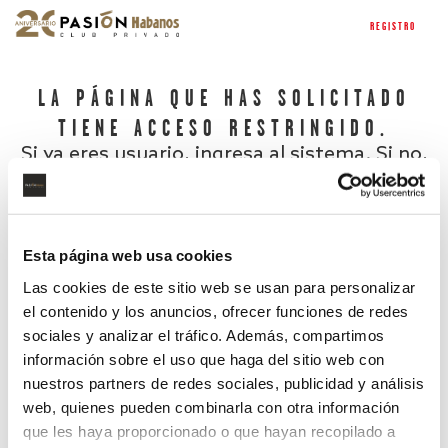
REGISTRO
LA PÁGINA QUE HAS SOLICITADO
TIENE ACCESO RESTRINGIDO.
Si ya eres usuario, ingresa al sistema. Si no,
regístrate.
Esta página web usa cookies
Las cookies de este sitio web se usan para personalizar
el contenido y los anuncios, ofrecer funciones de redes
sociales y analizar el tráfico. Además, compartimos
información sobre el uso que haga del sitio web con
nuestros partners de redes sociales, publicidad y análisis
¿Has olvidado tu contraseña?
web, quienes pueden combinarla con otra información
que les haya proporcionado o que hayan recopilado a