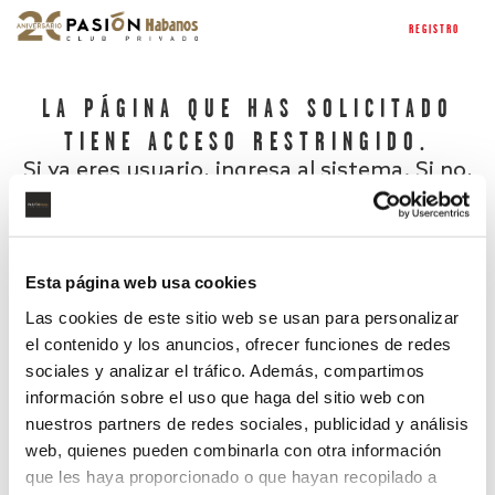
REGISTRO
LA PÁGINA QUE HAS SOLICITADO
TIENE ACCESO RESTRINGIDO.
Si ya eres usuario, ingresa al sistema. Si no,
regístrate.
Esta página web usa cookies
Las cookies de este sitio web se usan para personalizar
el contenido y los anuncios, ofrecer funciones de redes
sociales y analizar el tráfico. Además, compartimos
información sobre el uso que haga del sitio web con
nuestros partners de redes sociales, publicidad y análisis
¿Has olvidado tu contraseña?
web, quienes pueden combinarla con otra información
que les haya proporcionado o que hayan recopilado a