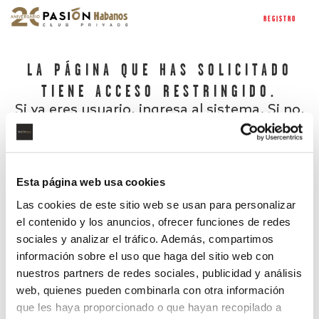
REGISTRO
LA PÁGINA QUE HAS SOLICITADO
TIENE ACCESO RESTRINGIDO.
Si ya eres usuario, ingresa al sistema. Si no,
regístrate.
Esta página web usa cookies
Las cookies de este sitio web se usan para personalizar
el contenido y los anuncios, ofrecer funciones de redes
sociales y analizar el tráfico. Además, compartimos
información sobre el uso que haga del sitio web con
nuestros partners de redes sociales, publicidad y análisis
¿Has olvidado tu contraseña?
web, quienes pueden combinarla con otra información
que les haya proporcionado o que hayan recopilado a