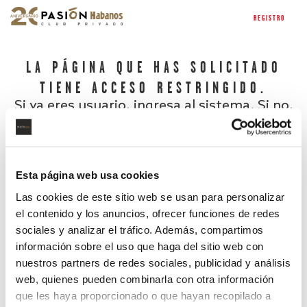
REGISTRO
LA PÁGINA QUE HAS SOLICITADO
TIENE ACCESO RESTRINGIDO.
Si ya eres usuario, ingresa al sistema. Si no,
regístrate.
Esta página web usa cookies
Las cookies de este sitio web se usan para personalizar
el contenido y los anuncios, ofrecer funciones de redes
sociales y analizar el tráfico. Además, compartimos
información sobre el uso que haga del sitio web con
nuestros partners de redes sociales, publicidad y análisis
¿Has olvidado tu contraseña?
web, quienes pueden combinarla con otra información
que les haya proporcionado o que hayan recopilado a