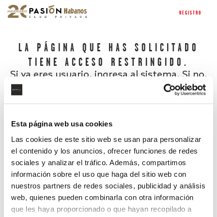
REGISTRO
LA PÁGINA QUE HAS SOLICITADO
TIENE ACCESO RESTRINGIDO.
Si ya eres usuario, ingresa al sistema. Si no,
regístrate.
Esta página web usa cookies
Las cookies de este sitio web se usan para personalizar
el contenido y los anuncios, ofrecer funciones de redes
sociales y analizar el tráfico. Además, compartimos
información sobre el uso que haga del sitio web con
nuestros partners de redes sociales, publicidad y análisis
¿Has olvidado tu contraseña?
web, quienes pueden combinarla con otra información
que les haya proporcionado o que hayan recopilado a