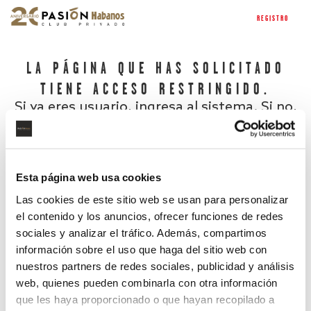
REGISTRO
LA PÁGINA QUE HAS SOLICITADO
TIENE ACCESO RESTRINGIDO.
Si ya eres usuario, ingresa al sistema. Si no,
regístrate.
Esta página web usa cookies
Las cookies de este sitio web se usan para personalizar
el contenido y los anuncios, ofrecer funciones de redes
sociales y analizar el tráfico. Además, compartimos
información sobre el uso que haga del sitio web con
nuestros partners de redes sociales, publicidad y análisis
¿Has olvidado tu contraseña?
web, quienes pueden combinarla con otra información
que les haya proporcionado o que hayan recopilado a