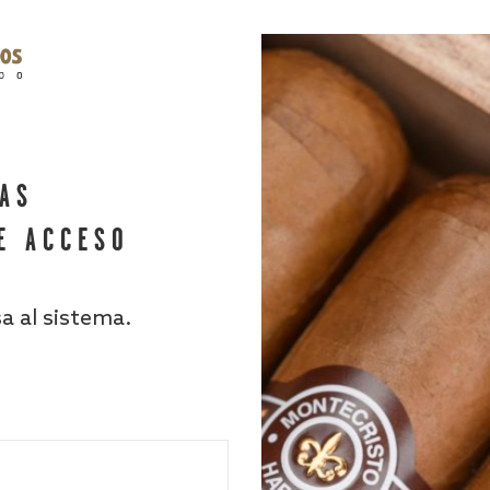
HAS
E ACCESO
sa al sistema.