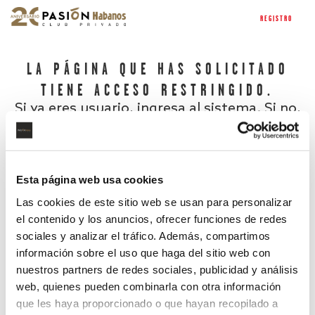
REGISTRO
LA PÁGINA QUE HAS SOLICITADO
TIENE ACCESO RESTRINGIDO.
Si ya eres usuario, ingresa al sistema. Si no,
regístrate.
Esta página web usa cookies
Las cookies de este sitio web se usan para personalizar
el contenido y los anuncios, ofrecer funciones de redes
sociales y analizar el tráfico. Además, compartimos
información sobre el uso que haga del sitio web con
nuestros partners de redes sociales, publicidad y análisis
¿Has olvidado tu contraseña?
web, quienes pueden combinarla con otra información
que les haya proporcionado o que hayan recopilado a