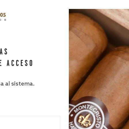
HAS
E ACCESO
sa al sistema.