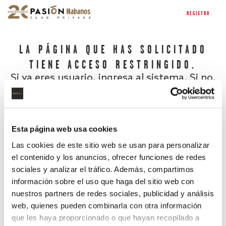
REGISTRO
LA PÁGINA QUE HAS SOLICITADO
TIENE ACCESO RESTRINGIDO.
Si ya eres usuario, ingresa al sistema. Si no,
regístrate.
Esta página web usa cookies
Las cookies de este sitio web se usan para personalizar
el contenido y los anuncios, ofrecer funciones de redes
sociales y analizar el tráfico. Además, compartimos
información sobre el uso que haga del sitio web con
nuestros partners de redes sociales, publicidad y análisis
¿Has olvidado tu contraseña?
web, quienes pueden combinarla con otra información
que les haya proporcionado o que hayan recopilado a