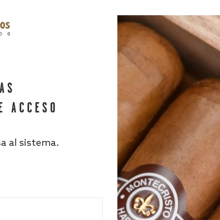
HAS
E ACCESO
sa al sistema.