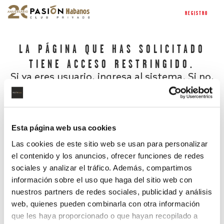
REGISTRO
LA PÁGINA QUE HAS SOLICITADO
TIENE ACCESO RESTRINGIDO.
Si ya eres usuario, ingresa al sistema. Si no,
regístrate.
Esta página web usa cookies
Las cookies de este sitio web se usan para personalizar
el contenido y los anuncios, ofrecer funciones de redes
sociales y analizar el tráfico. Además, compartimos
información sobre el uso que haga del sitio web con
nuestros partners de redes sociales, publicidad y análisis
¿Has olvidado tu contraseña?
web, quienes pueden combinarla con otra información
que les haya proporcionado o que hayan recopilado a