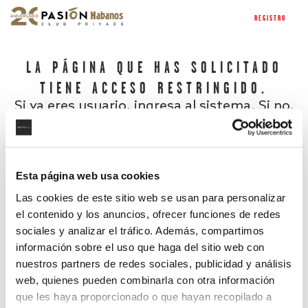
REGISTRO
LA PÁGINA QUE HAS SOLICITADO
TIENE ACCESO RESTRINGIDO.
Si ya eres usuario, ingresa al sistema. Si no,
regístrate.
Esta página web usa cookies
Las cookies de este sitio web se usan para personalizar
el contenido y los anuncios, ofrecer funciones de redes
sociales y analizar el tráfico. Además, compartimos
información sobre el uso que haga del sitio web con
nuestros partners de redes sociales, publicidad y análisis
¿Has olvidado tu contraseña?
web, quienes pueden combinarla con otra información
que les haya proporcionado o que hayan recopilado a