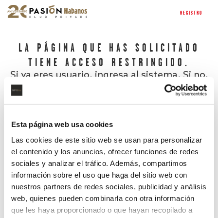
REGISTRO
LA PÁGINA QUE HAS SOLICITADO
TIENE ACCESO RESTRINGIDO.
Si ya eres usuario, ingresa al sistema. Si no,
regístrate.
Esta página web usa cookies
Las cookies de este sitio web se usan para personalizar
el contenido y los anuncios, ofrecer funciones de redes
sociales y analizar el tráfico. Además, compartimos
información sobre el uso que haga del sitio web con
nuestros partners de redes sociales, publicidad y análisis
¿Has olvidado tu contraseña?
web, quienes pueden combinarla con otra información
que les haya proporcionado o que hayan recopilado a