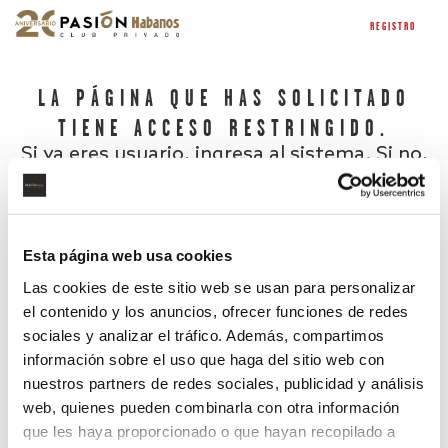
REGISTRO
LA PÁGINA QUE HAS SOLICITADO
TIENE ACCESO RESTRINGIDO.
Si ya eres usuario, ingresa al sistema. Si no,
regístrate.
Esta página web usa cookies
Las cookies de este sitio web se usan para personalizar
el contenido y los anuncios, ofrecer funciones de redes
sociales y analizar el tráfico. Además, compartimos
información sobre el uso que haga del sitio web con
nuestros partners de redes sociales, publicidad y análisis
¿Has olvidado tu contraseña?
web, quienes pueden combinarla con otra información
que les haya proporcionado o que hayan recopilado a