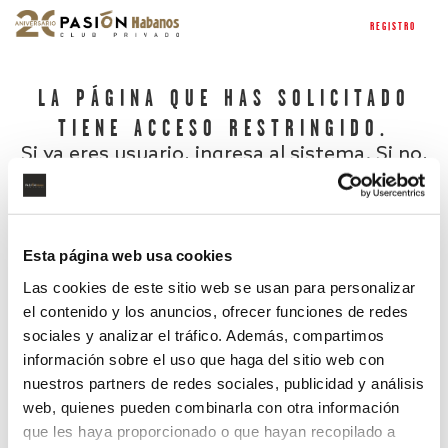
REGISTRO
LA PÁGINA QUE HAS SOLICITADO
TIENE ACCESO RESTRINGIDO.
Si ya eres usuario, ingresa al sistema. Si no,
regístrate.
Esta página web usa cookies
Las cookies de este sitio web se usan para personalizar
el contenido y los anuncios, ofrecer funciones de redes
sociales y analizar el tráfico. Además, compartimos
información sobre el uso que haga del sitio web con
nuestros partners de redes sociales, publicidad y análisis
¿Has olvidado tu contraseña?
web, quienes pueden combinarla con otra información
que les haya proporcionado o que hayan recopilado a