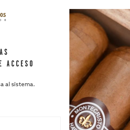
HAS
E ACCESO
sa al sistema.