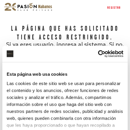
REGISTRO
LA PÁGINA QUE HAS SOLICITADO
TIENE ACCESO RESTRINGIDO.
Si ya eres usuario, ingresa al sistema. Si no,
regístrate.
Esta página web usa cookies
Las cookies de este sitio web se usan para personalizar
el contenido y los anuncios, ofrecer funciones de redes
sociales y analizar el tráfico. Además, compartimos
información sobre el uso que haga del sitio web con
nuestros partners de redes sociales, publicidad y análisis
¿Has olvidado tu contraseña?
web, quienes pueden combinarla con otra información
que les haya proporcionado o que hayan recopilado a