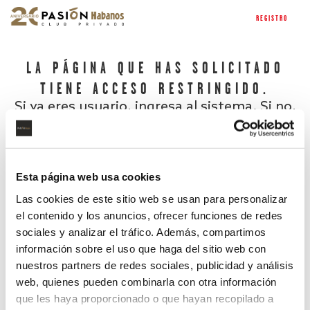
REGISTRO
LA PÁGINA QUE HAS SOLICITADO
TIENE ACCESO RESTRINGIDO.
Si ya eres usuario, ingresa al sistema. Si no,
regístrate.
Esta página web usa cookies
Las cookies de este sitio web se usan para personalizar
el contenido y los anuncios, ofrecer funciones de redes
sociales y analizar el tráfico. Además, compartimos
información sobre el uso que haga del sitio web con
nuestros partners de redes sociales, publicidad y análisis
¿Has olvidado tu contraseña?
web, quienes pueden combinarla con otra información
que les haya proporcionado o que hayan recopilado a