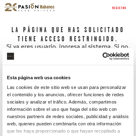
REGISTRO
LA PÁGINA QUE HAS SOLICITADO
TIENE ACCESO RESTRINGIDO.
Si ya eres usuario, ingresa al sistema. Si no,
regístrate.
Esta página web usa cookies
Las cookies de este sitio web se usan para personalizar
el contenido y los anuncios, ofrecer funciones de redes
sociales y analizar el tráfico. Además, compartimos
información sobre el uso que haga del sitio web con
nuestros partners de redes sociales, publicidad y análisis
¿Has olvidado tu contraseña?
web, quienes pueden combinarla con otra información
que les haya proporcionado o que hayan recopilado a