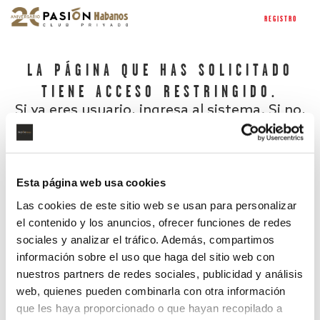
REGISTRO
LA PÁGINA QUE HAS SOLICITADO
TIENE ACCESO RESTRINGIDO.
Si ya eres usuario, ingresa al sistema. Si no,
regístrate.
Esta página web usa cookies
Las cookies de este sitio web se usan para personalizar
el contenido y los anuncios, ofrecer funciones de redes
sociales y analizar el tráfico. Además, compartimos
información sobre el uso que haga del sitio web con
nuestros partners de redes sociales, publicidad y análisis
¿Has olvidado tu contraseña?
web, quienes pueden combinarla con otra información
que les haya proporcionado o que hayan recopilado a