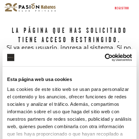
REGISTRO
LA PÁGINA QUE HAS SOLICITADO
TIENE ACCESO RESTRINGIDO.
Si ya eres usuario, ingresa al sistema. Si no,
regístrate.
Esta página web usa cookies
Las cookies de este sitio web se usan para personalizar
el contenido y los anuncios, ofrecer funciones de redes
sociales y analizar el tráfico. Además, compartimos
información sobre el uso que haga del sitio web con
nuestros partners de redes sociales, publicidad y análisis
¿Has olvidado tu contraseña?
web, quienes pueden combinarla con otra información
que les haya proporcionado o que hayan recopilado a