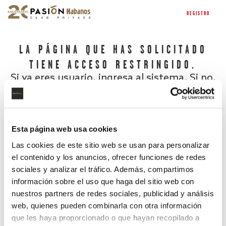
REGISTRO
LA PÁGINA QUE HAS SOLICITADO
TIENE ACCESO RESTRINGIDO.
Si ya eres usuario, ingresa al sistema. Si no,
regístrate.
Esta página web usa cookies
Las cookies de este sitio web se usan para personalizar
el contenido y los anuncios, ofrecer funciones de redes
sociales y analizar el tráfico. Además, compartimos
información sobre el uso que haga del sitio web con
nuestros partners de redes sociales, publicidad y análisis
¿Has olvidado tu contraseña?
web, quienes pueden combinarla con otra información
que les haya proporcionado o que hayan recopilado a