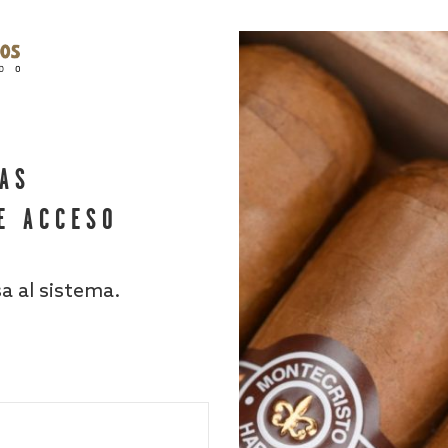
HAS
E ACCESO
sa al sistema.