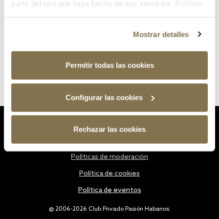
partir del uso que haya hecho de sus servicios.
Política
de cookies
Mostrar detalles
Permitir todas las cookies
Configurar las cookies
Estatutos
Rechazar las cookies
Política de privacidad
Políticas de moderación
Política de cookies
Política de eventos
@ 2006-2026 Club Privado Pasión Habanos.