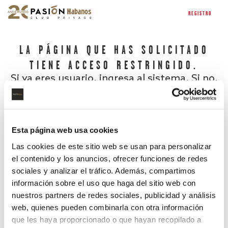
REGISTRO
LA PÁGINA QUE HAS SOLICITADO
TIENE ACCESO RESTRINGIDO.
Si ya eres usuario, ingresa al sistema. Si no,
regístrate.
Esta página web usa cookies
Las cookies de este sitio web se usan para personalizar
el contenido y los anuncios, ofrecer funciones de redes
sociales y analizar el tráfico. Además, compartimos
información sobre el uso que haga del sitio web con
nuestros partners de redes sociales, publicidad y análisis
¿Has olvidado tu contraseña?
web, quienes pueden combinarla con otra información
que les haya proporcionado o que hayan recopilado a